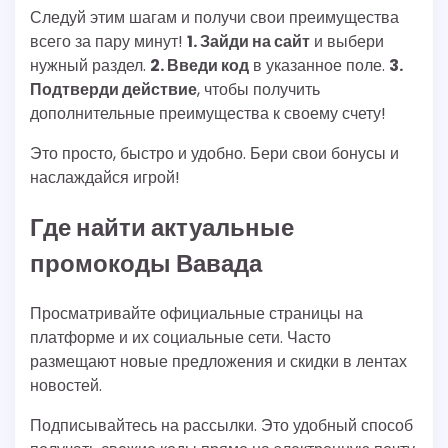
Следуй этим шагам и получи свои преимущества
всего за пару минут!
1. Зайди на сайт
и выбери
нужный раздел.
2. Введи код
в указанное поле.
3.
Подтверди действие
, чтобы получить
дополнительные преимущества к своему счету!
Это просто, быстро и удобно. Бери свои бонусы и
наслаждайся игрой!
Где найти актуальные
промокоды Вавада
Просматривайте официальные страницы на
платформе и их социальные сети. Часто
размещают новые предложения и скидки в лентах
новостей.
Подписывайтесь на рассылки. Это удобный способ