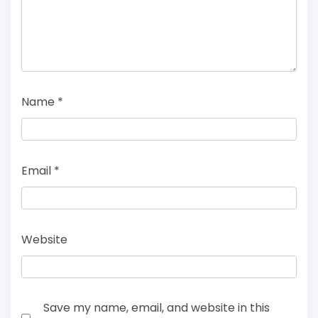
Name
*
Email
*
Website
Save my name, email, and website in this