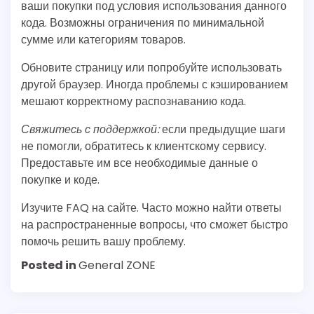
ваши покупки под условия использования данного
кода. Возможны ограничения по минимальной
сумме или категориям товаров.
Обновите страницу или попробуйте использовать
другой браузер. Иногда проблемы с кэшированием
мешают корректному распознаванию кода.
Свяжитесь с поддержкой:
если предыдущие шаги
не помогли, обратитесь к клиентскому сервису.
Предоставьте им все необходимые данные о
покупке и коде.
Изучите FAQ на сайте. Часто можно найти ответы
на распространенные вопросы, что сможет быстро
помочь решить вашу проблему.
Posted in
General ZONE