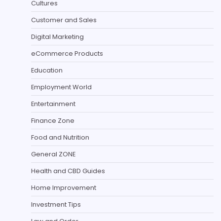
Cultures
Customer and Sales
Digital Marketing
eCommerce Products
Education
Employment World
Entertainment
Finance Zone
Food and Nutrition
General ZONE
Health and CBD Guides
Home Improvement
Investment Tips