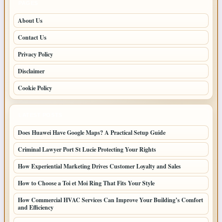
PAGES
About Us
Contact Us
Privacy Policy
Disclaimer
Cookie Policy
LATEST POSTS
Does Huawei Have Google Maps? A Practical Setup Guide
Criminal Lawyer Port St Lucie Protecting Your Rights
How Experiential Marketing Drives Customer Loyalty and Sales
How to Choose a Toi et Moi Ring That Fits Your Style
How Commercial HVAC Services Can Improve Your Building’s Comfort
and Efficiency