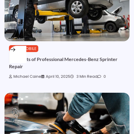
AUTOMOBILE
5 Benefits of Professional Mercedes-Benz Sprinter
Repair
Michael Caine
April 10, 2025
3 Min Read
0