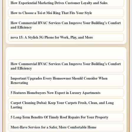
How Experiential Marketing Drives Customer Loyalty and Sales
How to Choose a Toi et Moi Ring That Fits Your Style
How Commercial HVAC Services Can Improve Your Building’s Comfort
and Efficiency
nova 15: A Stylish 5G Phone for Work, Play, and More
LATEST HOME POSTS
How Commercial HVAC Services Can Improve Your Building’s Comfort
and Efficiency
Important Upgrades Every Homeowner Should Consider When
Renovating
5 Features Homebuyers Now Expect in Luxury Apartments
Carpet Cleaning Dubai: Keep Your Carpets Fresh, Clean, and Long
Lasting
5 Long-Term Benefits Of Timely Roof Repairs For Your Property
Must-Have Services for a Safer, More Comfortable Home