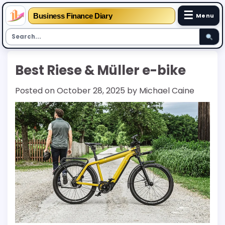
☰
Business Finance Diary
Menu
Skip
Best Riese & Müller e-bike
to
content
Posted on
October 28, 2025
by
Michael Caine