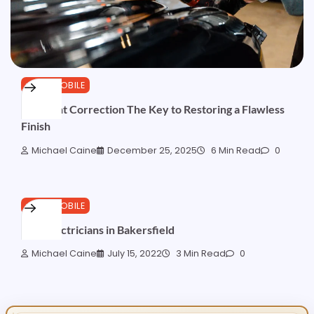
AUTOMOBILE
Car Paint Correction The Key to Restoring a Flawless
Finish
Michael Caine
December 25, 2025
6 Min Read
0
AUTOMOBILE
Best Electricians in Bakersfield
Michael Caine
July 15, 2022
3 Min Read
0