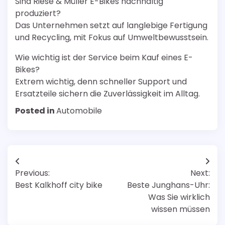
Sind Riese & Müller E-Bikes nachhaltig
produziert?
Das Unternehmen setzt auf langlebige Fertigung
und Recycling, mit Fokus auf Umweltbewusstsein.
Wie wichtig ist der Service beim Kauf eines E-
Bikes?
Extrem wichtig, denn schneller Support und
Ersatzteile sichern die Zuverlässigkeit im Alltag.
Posted in
Automobile
Post
Previous:
Next:
navigation
Best Kalkhoff city bike
Beste Junghans-Uhr:
Was Sie wirklich
wissen müssen