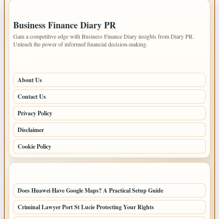
IMPORTANT INFO
Business Finance Diary PR
Gain a competitive edge with Business Finance Diary insights from Diary PR.
Unleash the power of informed financial decision-making.
PAGES
About Us
Contact Us
Privacy Policy
Disclaimer
Cookie Policy
LATEST POSTS
Does Huawei Have Google Maps? A Practical Setup Guide
Criminal Lawyer Port St Lucie Protecting Your Rights